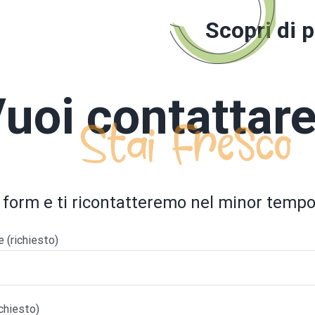
Scopri di 
uoi contattar
 form e ti ricontatteremo nel minor tempo
(richiesto)
ichiesto)