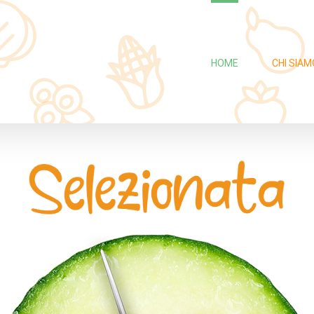
Cerca
per:
HOME
CHI SIAM