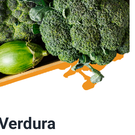
 Verdura