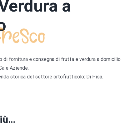
 Verdura a
o
o di fornitura e consegna di frutta e verdura a domicilio
.Ca e Aziende.
enda storica del settore ortofrutticolo: Di Pisa.
più…