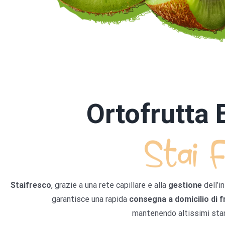
Ortofrutta
Staifresco
, grazie a una rete capillare e alla
gestione
dell’i
garantisce una rapida
consegna a domicilio di f
mantenendo altissimi stan