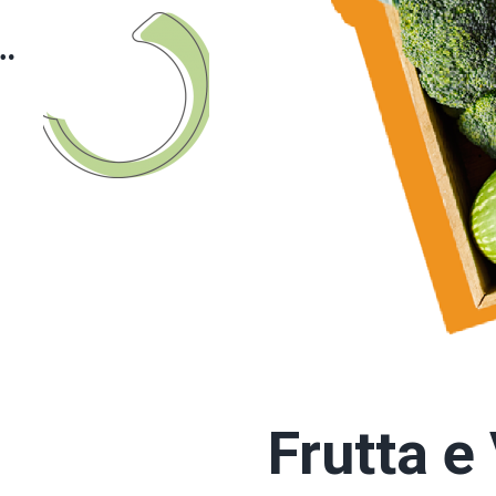
…
Frutta e