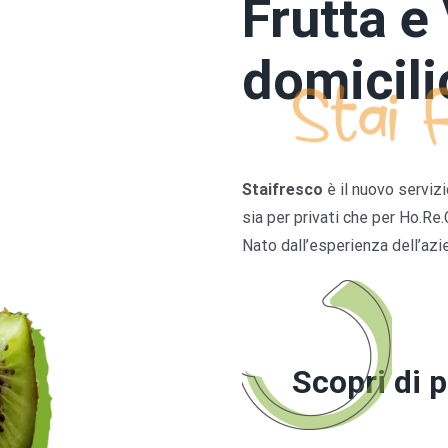
Frutta e
domicili
Staifresco
è il nuovo servizi
sia per privati che per Ho.Re
Nato dall’esperienza dell’azi
Scopri di 