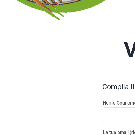
V
Compila il
Nome Cognome 
La tua email (r