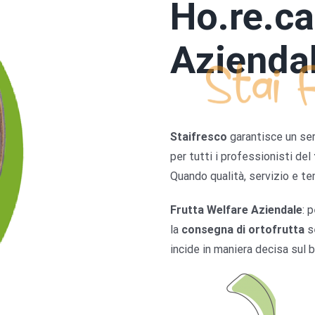
Ho.re.ca
Azienda
Staifresco
garantisce un ser
per tutti i professionisti del
Quando qualità, servizio e te
Frutta Welfare Aziendale
: 
la
consegna di ortofrutta
s
incide in maniera decisa sul 