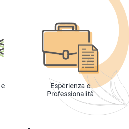
 e
Esperienza e
Professionalità