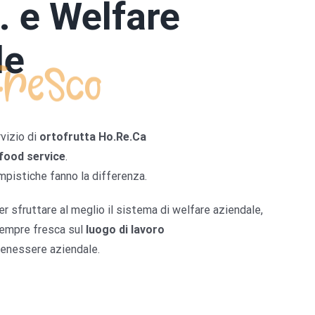
.
e Welfare
le
vizio di
ortofrutta Ho.Re.Ca
food service
.
mpistiche fanno la differenza.
per sfruttare al meglio il sistema di welfare aziendale,
empre fresca sul
luogo di lavoro
benessere aziendale.