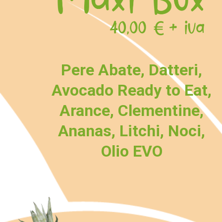
Pere Abate, Datteri,
Avocado Ready to Eat,
Arance, Clementine,
Ananas, Litchi, Noci,
Olio EVO