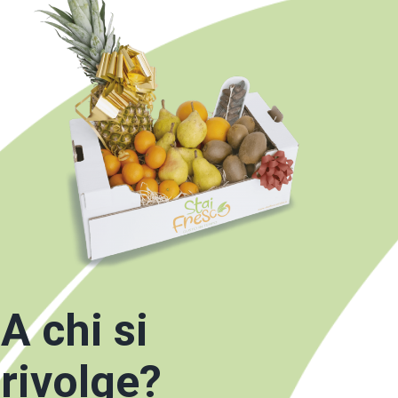
A chi si
rivolge?